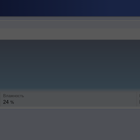
Влажность
24
%