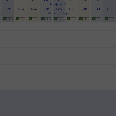
Комфорт, °C
+25
+26
+34
+28
+25
+28
+38
+30
+25
Магнитные бури