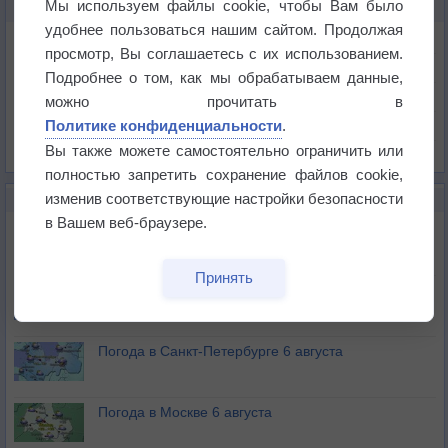
Мы используем файлы cookie, чтобы Вам было
КАРТЫ ПОГОДЫ В СУБОТИЦЕ
удобнее пользоваться нашим сайтом. Продолжая
Температура
просмотр, Вы соглашаетесь с их использованием.
Давление
Подробнее о том, как мы обрабатываем данные,
Осадки
можно прочитать в
Политике конфиденциальности
.
Облачность
Вы также можете самостоятельно ограничить или
Список всех карт
полностью запретить сохранение файлов cookie,
изменив соответствующие настройки безопасности
НОВОЕ О ПОГОДЕ
в Вашем веб-браузере.
Погода в Екатеринбурге 6 августа
Принять
Погода в Краснодаре 6 августа
Погода в Санкт-Петербурге 6 августа
Погода в Москве 6 августа