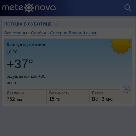
ПОГОДА В СУБОТИЦЕ
Все страны
›
Сербия
›
Северно-Бачский округ
6 августа, четверг
10:00
+37°
ощущается как +35
ясно
Давление
Влажность
Ветер
752
15
Вст, 3 м/с
мм
%