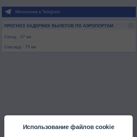
Метеонова в Telegram
ПРОГНОЗ ЗАДЕРЖЕК ВЫЛЕТОВ ПО АЭРОПОРТАМ
Сегед - 37 км
Сексард - 73 км
Кечкемет - 91 км
Осиек - 97 км
Цепин - 101 км
Печ - 111 км
Использование файлов cookie