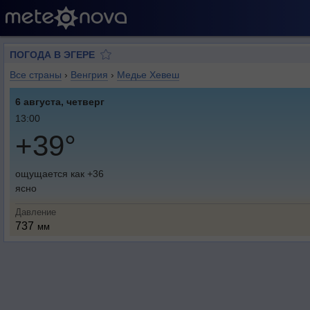
ПОГОДА В ЭГЕРЕ
Все страны
›
Венгрия
›
Медье Хевеш
6 августа, четверг
13:00
+39°
ощущается как +36
ясно
Давление
737
мм