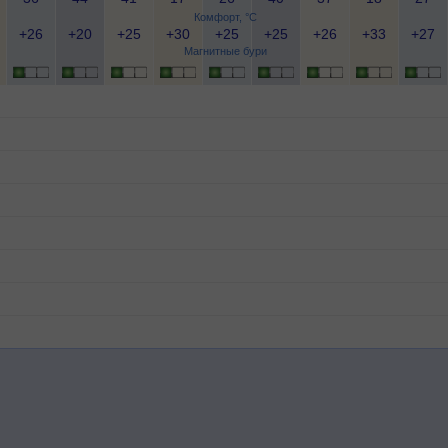
Комфорт, °C
+26
+20
+25
+30
+25
+25
+26
+33
+27
Магнитные бури