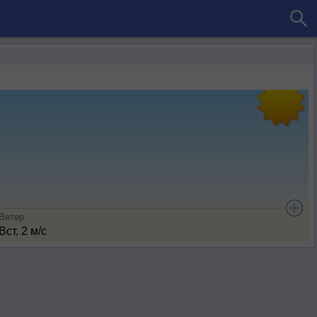
Ветер
Вст, 2 м/с