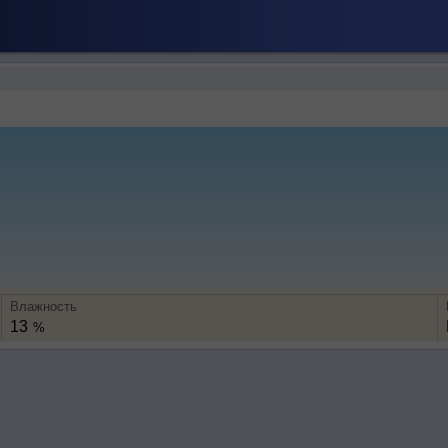
Влажность
13
%