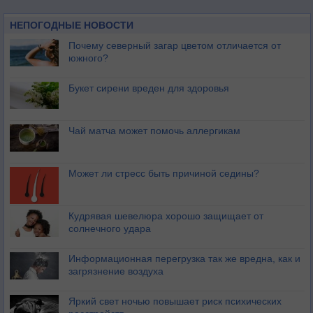
НЕПОГОДНЫЕ НОВОСТИ
Почему северный загар цветом отличается от
южного?
Букет сирени вреден для здоровья
Чай матча может помочь аллергикам
Может ли стресс быть причиной седины?
Кудрявая шевелюра хорошо защищает от
солнечного удара
Информационная перегрузка так же вредна, как и
загрязнение воздуха
Яркий свет ночью повышает риск психических