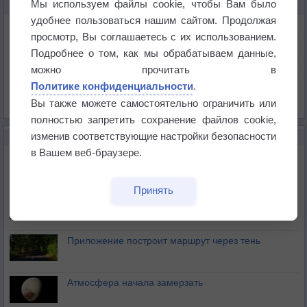
Мы используем файлы cookie, чтобы Вам было
КАРТЫ ПОГОДЫ В ЛИБЕРЕЦЕ
удобнее пользоваться нашим сайтом. Продолжая
Температура
просмотр, Вы соглашаетесь с их использованием.
Давление
Подробнее о том, как мы обрабатываем данные,
Осадки
можно прочитать в
Политике конфиденциальности
.
Облачность
Вы также можете самостоятельно ограничить или
Список всех карт
полностью запретить сохранение файлов cookie,
изменив соответствующие настройки безопасности
НОВОЕ О ПОГОДЕ
в Вашем веб-браузере.
Максимум лета не сдаётся
Принять
Космическая погода влияет на транспорт
Приложение построит маршрут через тень
Атмосфера начала замерзать