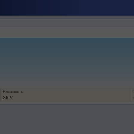
Влажность
36
%