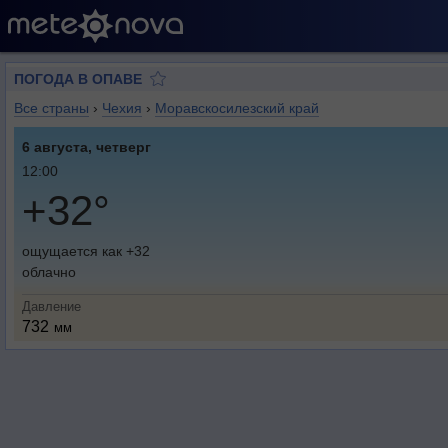
ПОГОДА В ОПАВЕ
Все страны
›
Чехия
›
Моравскосилезский край
6 августа, четверг
12:00
+32°
ощущается как +32
облачно
Давление
732
мм