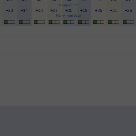
Комфорт, °C
+20
+14
+18
+27
+25
+19
+25
+31
+26
Магнитные бури