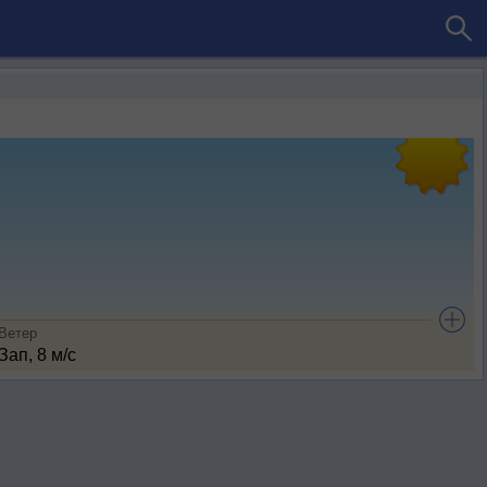
Ветер
Зап, 8 м/с