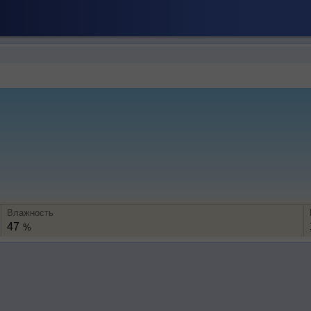
Влажность
47
%