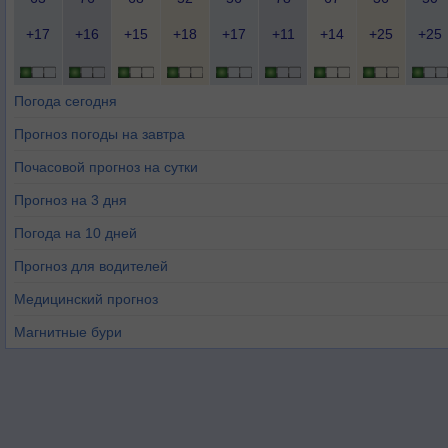
+17
+16
+15
+18
+17
+11
+14
+25
+25
Погода сегодня
Прогноз погоды на завтра
Почасовой прогноз на сутки
Прогноз на 3 дня
Погода на 10 дней
Прогноз для водителей
Медицинский прогноз
Магнитные бури