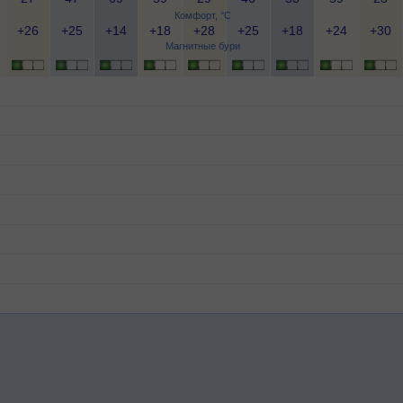
Комфорт, °C
+26
+25
+14
+18
+28
+25
+18
+24
+30
Магнитные бури