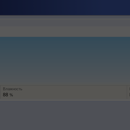
Влажность
88
%