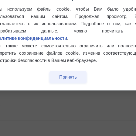
ы используем файлы cookie, чтобы Вам было удобн
ользоваться нашим сайтом. Продолжая просмотр, 
оглашаетесь с их использованием. Подробнее о том, как 
брабатываем данные, можно прочитать
олитике конфиденциальности
.
ы также можете самостоятельно ограничить или полност
апретить сохранение файлов cookie, изменив соответствующ
стройки безопасности в Вашем веб-браузере.
Принять
этого лета
°