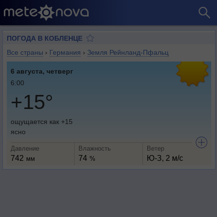
ПОГОДА В КОБЛЕНЦЕ
Все страны
›
Германия
›
Земля Рейнланд-Пфальц
6 августа, четверг
6:00
+15°
ощущается как +15
ясно
Давление
Влажность
Ветер
742
74
Ю-З, 2 м/с
мм
%