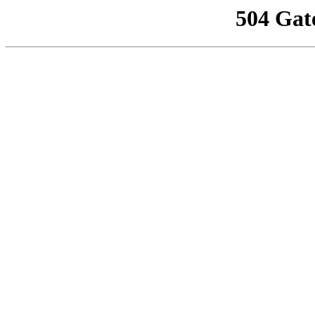
504 Gat