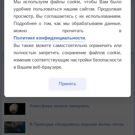
Мы используем файлы cookie, чтобы Вам было
КАРТЫ ПОГОДЫ В САРСЕЛЕ
удобнее пользоваться нашим сайтом. Продолжая
Температура
просмотр, Вы соглашаетесь с их использованием.
Давление
Подробнее о том, как мы обрабатываем данные,
Осадки
можно прочитать в
Политике конфиденциальности
.
Облачность
Вы также можете самостоятельно ограничить или
Список всех карт
полностью запретить сохранение файлов cookie,
изменив соответствующие настройки безопасности
НОВОЕ О ПОГОДЕ
в Вашем веб-браузере.
Космическая погода влияет на транспорт
Принять
Приложение построит маршрут через тень
Атмосфера начала замерзать
В Приморье обнаружены морские волны тепла