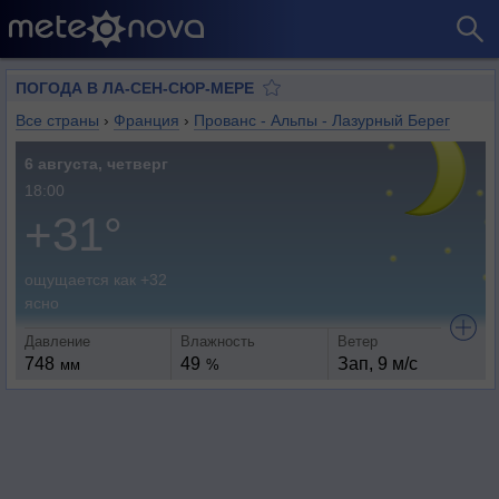
ПОГОДА В ЛА-СЕН-СЮР-МЕРЕ
Все страны
›
Франция
›
Прованс - Альпы - Лазурный Берег
6 августа, четверг
18:00
+31°
ощущается как +32
ясно
Давление
Влажность
Ветер
748
49
Зап, 9 м/с
мм
%