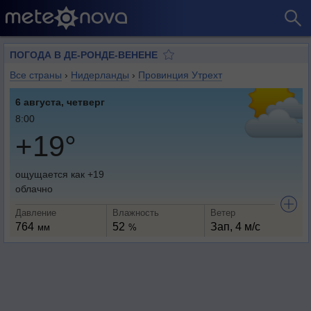
ПОГОДА В ДЕ-РОНДЕ-ВЕНЕНЕ
Все страны
›
Нидерланды
›
Провинция Утрехт
6 августа, четверг
8:00
+19°
ощущается как +19
облачно
Давление
Влажность
Ветер
764
52
Зап, 4 м/с
мм
%