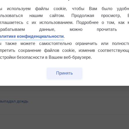
ы используем файлы cookie, чтобы Вам было удобн
ользоваться нашим сайтом. Продолжая просмотр, 
оглашаетесь с их использованием. Подробнее о том, как 
брабатываем данные, можно прочитать
олитике конфиденциальности
.
ы также можете самостоятельно ограничить или полност
апретить сохранение файлов cookie, изменив соответствующ
стройки безопасности в Вашем веб-браузере.
°
Принять
 выпадал дождь