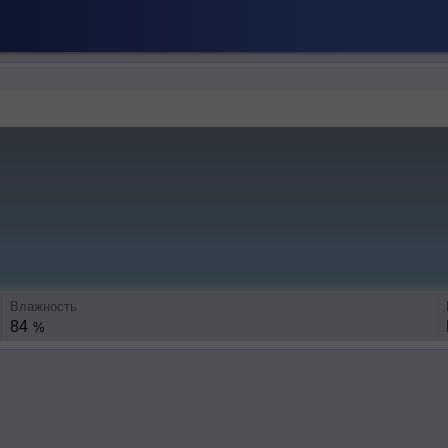
Влажность
84
%