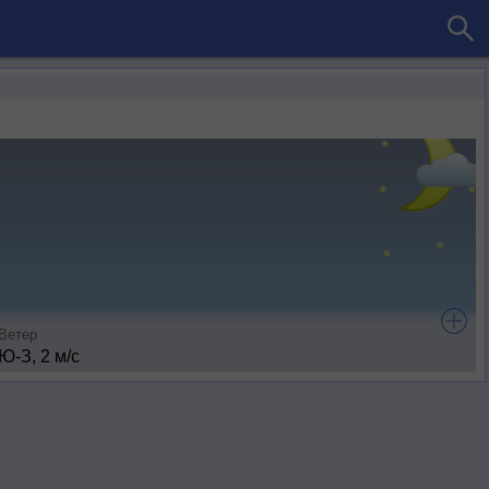
Ветер
Ю-З, 2 м/с