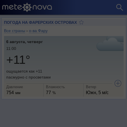
ПОГОДА НА ФАРЕРСКИХ ОСТРОВАХ
Все страны
›
о-ва Фару
6 августа, четверг
11:00
+11°
ощущается как +11
пасмурно с просветами
Давление
Влажность
Ветер
754
77
Южн, 5 м/с
мм
%