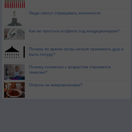
Люди смогут отращивать конечности
Как не простыть в офисе под кондиционером?
Почему во время грозы нельзя принимать душ и
мыть посуду?
Почему похмелье с возрастом становится
тяжелее?
Опасна ли микроволновка?