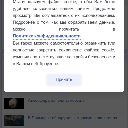
Мы используем файлы cookie, чтобы Вам было
КАРТЫ ПОГОДЫ В БАТЛИ
удобнее пользоваться нашим сайтом. Продолжая
Температура
просмотр, Вы соглашаетесь с их использованием.
Давление
Подробнее о том, как мы обрабатываем данные,
Осадки
можно прочитать в
Политике конфиденциальности
.
Облачность
Вы также можете самостоятельно ограничить или
Список всех карт
полностью запретить сохранение файлов cookie,
изменив соответствующие настройки безопасности
НОВОЕ О ПОГОДЕ
в Вашем веб-браузере.
Космическая погода влияет на транспорт
Принять
Приложение построит маршрут через тень
Атмосфера начала замерзать
В Приморье обнаружены морские волны тепла