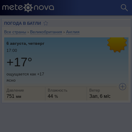
ПОГОДА В БАТЛИ
Все страны
›
Великобритания
›
Англия
6 августа, четверг
17:00
+17°
ощущается как +17
ясно
Давление
Влажность
Ветер
751
44
Зап, 6 м/с
мм
%