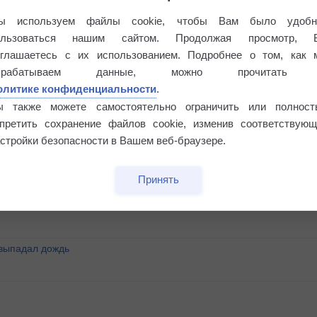
ы используем файлы cookie, чтобы Вам было удобн
ользоваться нашим сайтом. Продолжая просмотр, 
оглашаетесь с их использованием. Подробнее о том, как 
брабатываем данные, можно прочитать
олитике конфиденциальности
.
ы также можете самостоятельно ограничить или полност
апретить сохранение файлов cookie, изменив соответствующ
стройки безопасности в Вашем веб-браузере.
°
Принять
 выпадал дождь