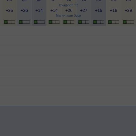
Комфорт, °C
+25
+26
+14
+14
+26
+27
+15
+16
+29
Магнитные бури