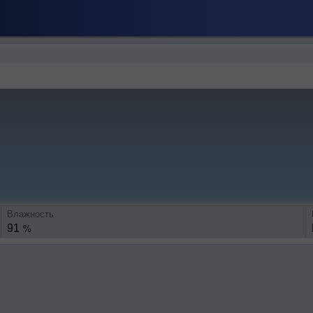
Влажность
91
%