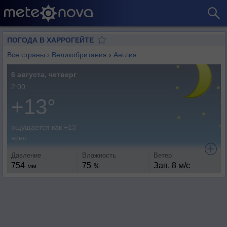
ПОГОДА В ХАРРОГЕЙТЕ
Все страны
›
Великобритания
›
Англия
6 августа, четверг
2:00
+13°
ощущается как +13
ясно
Давление
Влажность
Ветер
754
75
Зап, 8 м/с
мм
%