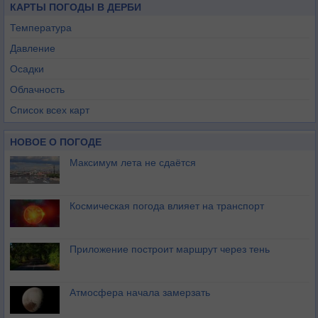
КАРТЫ ПОГОДЫ В ДЕРБИ
Температура
Давление
Осадки
Облачность
Список всех карт
НОВОЕ О ПОГОДЕ
Максимум лета не сдаётся
Космическая погода влияет на транспорт
Приложение построит маршрут через тень
Атмосфера начала замерзать