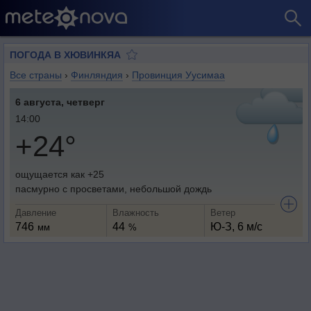
ПОГОДА В ХЮВИНКЯА
Все страны
›
Финляндия
›
Провинция Уусимаа
6 августа, четверг
14:00
+24°
ощущается как +25
пасмурно с просветами, небольшой дождь
Давление
Влажность
Ветер
746
44
Ю-З, 6 м/с
мм
%