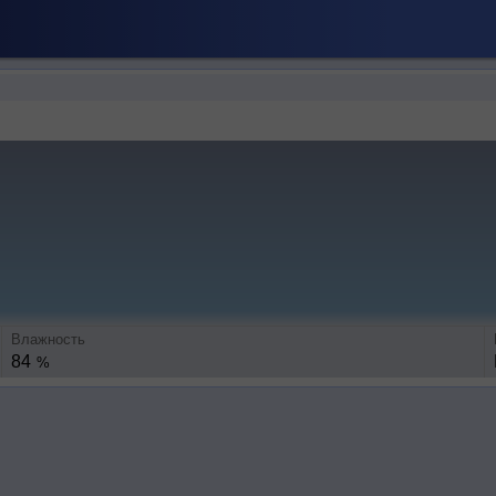
Влажность
84
%