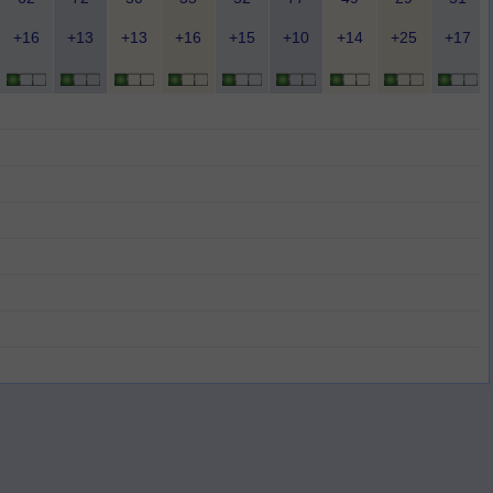
+16
+13
+13
+16
+15
+10
+14
+25
+17