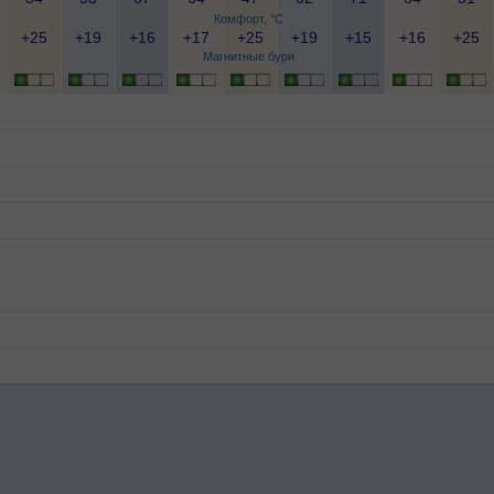
Комфорт, °C
+25
+19
+16
+17
+25
+19
+15
+16
+25
Магнитные бури