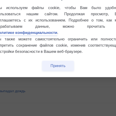
ы используем файлы cookie, чтобы Вам было удобн
ользоваться нашим сайтом. Продолжая просмотр, 
оглашаетесь с их использованием. Подробнее о том, как 
брабатываем данные, можно прочитать
олитике конфиденциальности
.
ы также можете самостоятельно ограничить или полност
апретить сохранение файлов cookie, изменив соответствующ
стройки безопасности в Вашем веб-браузере.
°
Принять
 выпадал дождь