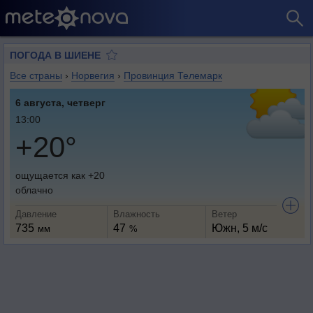
ПОГОДА В ШИЕНЕ
Все страны
›
Норвегия
›
Провинция Телемарк
6 августа, четверг
13:00
+20°
ощущается как +20
облачно
Давление
Влажность
Ветер
735
47
Южн, 5 м/с
мм
%