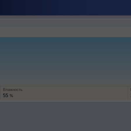
Влажность
55
%