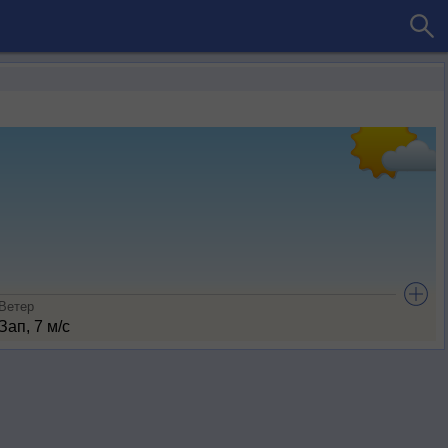
Ветер
Зап, 7 м/с