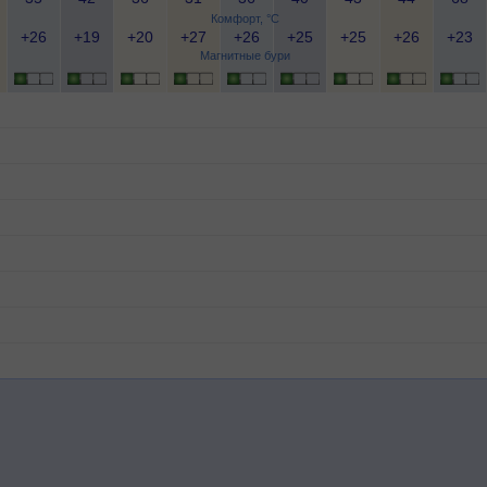
Комфорт, °C
+26
+19
+20
+27
+26
+25
+25
+26
+23
Магнитные бури