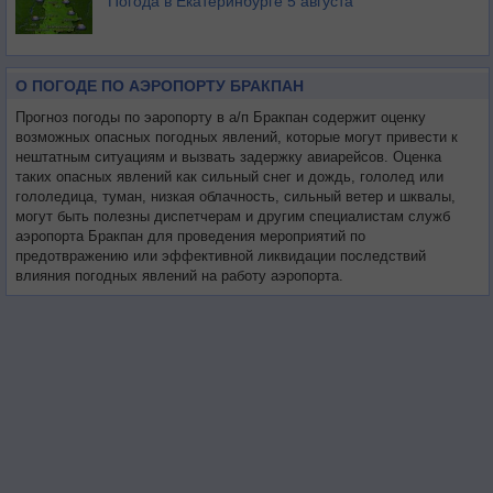
Погода в Екатеринбурге 5 августа
О ПОГОДЕ ПО АЭРОПОРТУ БРАКПАН
Прогноз погоды по эаропорту в а/п Бракпан содержит оценку
возможных опасных погодных явлений, которые могут привести к
нештатным ситуациям и вызвать задержку авиарейсов. Оценка
таких опасных явлений как сильный снег и дождь, гололед или
гололедица, туман, низкая облачность, сильный ветер и шквалы,
могут быть полезны диспетчерам и другим специалистам служб
аэропорта Бракпан для проведения мероприятий по
предотвражению или эффективной ликвидации последствий
влияния погодных явлений на работу аэропорта.