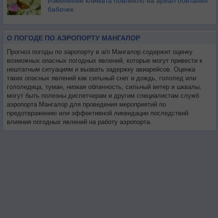
Изменение климата повлияло на ареал обитания
бабочек
О ПОГОДЕ ПО АЭРОПОРТУ МАНГАЛОР
Прогноз погоды по эаропорту в а/п Мангалор содержит оценку
возможных опасных погодных явлений, которые могут привести к
нештатным ситуациям и вызвать задержку авиарейсов. Оценка
таких опасных явлений как сильный снег и дождь, гололед или
гололедица, туман, низкая облачность, сильный ветер и шквалы,
могут быть полезны диспетчерам и другим специалистам служб
аэропорта Мангалор для проведения мероприятий по
предотвражению или эффективной ликвидации последствий
влияния погодных явлений на работу аэропорта.