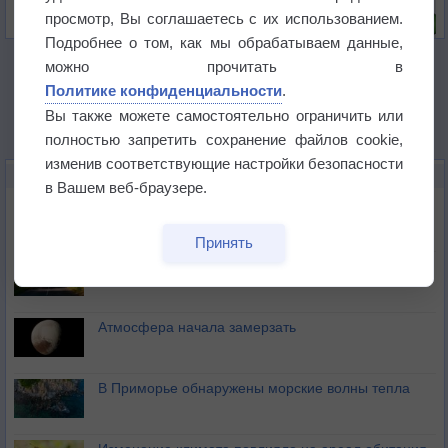
Риск задержек вылетов по метеоусловиям
просмотр, Вы соглашаетесь с их использованием.
Подробнее о том, как мы обрабатываем данные,
можно прочитать в
Политике конфиденциальности
.
Вы также можете самостоятельно ограничить или
полностью запретить сохранение файлов cookie,
изменив соответствующие настройки безопасности
НОВОЕ О ПОГОДЕ
в Вашем веб-браузере.
Космическая погода влияет на транспорт
Принять
Приложение построит маршрут через тень
Атмосфера начала замерзать
В Приморье обнаружены морские волны тепла