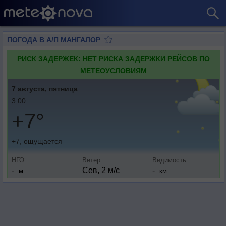
ПОГОДА В А/П МАНГАЛОР
РИСК ЗАДЕРЖЕК: НЕТ РИСКА ЗАДЕРЖКИ РЕЙСОВ ПО
МЕТЕОУСЛОВИЯМ
7 августа, пятница
3:00
+7°
+7, ощущается
НГО
Ветер
Видимость
-
Сев, 2 м/с
-
м
км