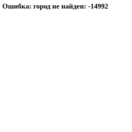
Ошибка: город не найден: -14992