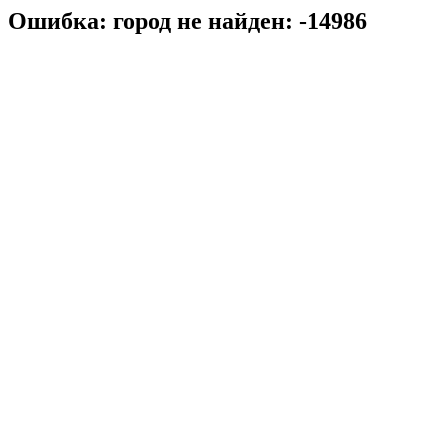
Ошибка: город не найден: -14986