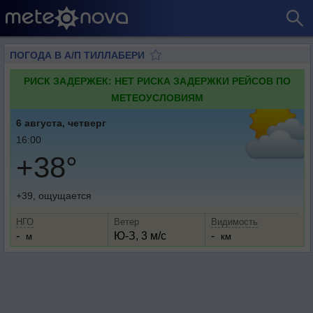
ПОГОДА В А/П ТИЛЛАБЕРИ
РИСК ЗАДЕРЖЕК: НЕТ РИСКА ЗАДЕРЖКИ РЕЙСОВ ПО
МЕТЕОУСЛОВИЯМ
6 августа, четверг
16:00
+38°
+39, ощущается
НГО
Ветер
Видимость
-
Ю-З, 3 м/с
-
м
км