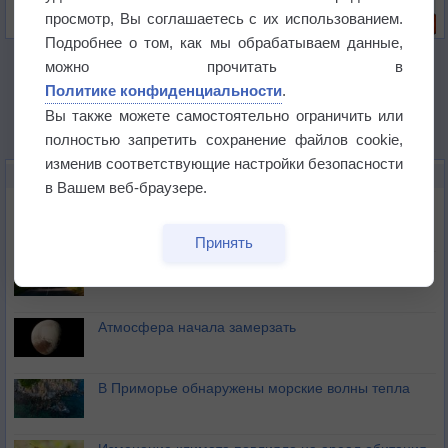
Риск задержек вылетов по метеоусловиям
просмотр, Вы соглашаетесь с их использованием.
Подробнее о том, как мы обрабатываем данные,
можно прочитать в
Политике конфиденциальности
.
Вы также можете самостоятельно ограничить или
полностью запретить сохранение файлов cookie,
изменив соответствующие настройки безопасности
НОВОЕ О ПОГОДЕ
в Вашем веб-браузере.
Космическая погода влияет на транспорт
Принять
Приложение построит маршрут через тень
Атмосфера начала замерзать
В Приморье обнаружены морские волны тепла