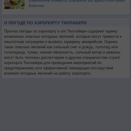
Изменение климата повлияло на ареал обитания
бабочек
О ПОГОДЕ ПО АЭРОПОРТУ ТИЛЛАБЕРИ
Прогноз погоды по эаропорту в а/п Тиллабери содержит оценку
возможных опасных погодных явлений, которые могут привести к
нештатным ситуациям и вызвать задержку авиарейсов. Оценка
таких опасных явлений как сильный снег и дождь, гололед или
гололедица, туман, низкая облачность, сильный ветер и шквалы,
могут быть полезны диспетчерам и другим специалистам служб
аэропорта Тиллабери для проведения мероприятий по
предотвражению или эффективной ликвидации последствий
влияния погодных явлений на работу аэропорта.