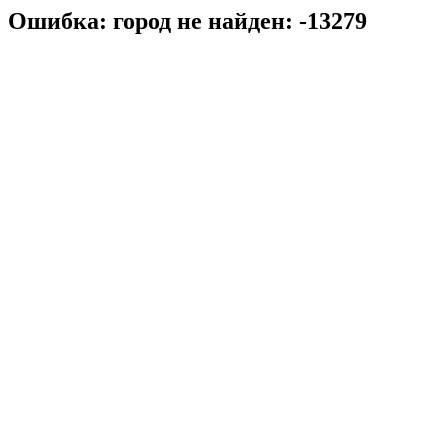
Ошибка: город не найден: -13279