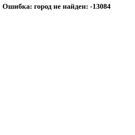
Ошибка: город не найден: -13084