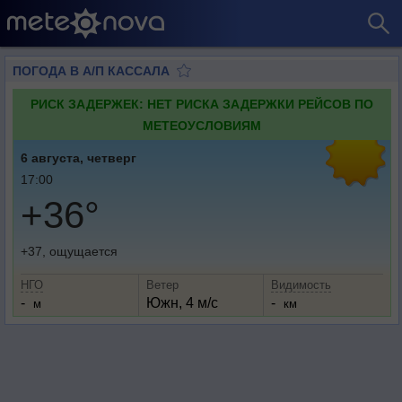
ПОГОДА В А/П КАССАЛА
РИСК ЗАДЕРЖЕК: НЕТ РИСКА ЗАДЕРЖКИ РЕЙСОВ ПО
МЕТЕОУСЛОВИЯМ
6 августа, четверг
17:00
+36°
+37, ощущается
НГО
Ветер
Видимость
-
Южн, 4 м/с
-
м
км