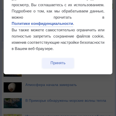
Риск задержек вылетов по метеоусловиям
просмотр, Вы соглашаетесь с их использованием.
Подробнее о том, как мы обрабатываем данные,
можно прочитать в
Политике конфиденциальности
.
Вы также можете самостоятельно ограничить или
полностью запретить сохранение файлов cookie,
изменив соответствующие настройки безопасности
НОВОЕ О ПОГОДЕ
в Вашем веб-браузере.
Космическая погода влияет на транспорт
Принять
Приложение построит маршрут через тень
Атмосфера начала замерзать
В Приморье обнаружены морские волны тепла