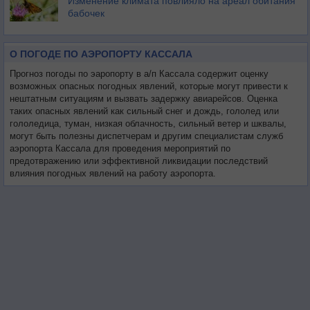
Изменение климата повлияло на ареал обитания
бабочек
О ПОГОДЕ ПО АЭРОПОРТУ КАССАЛА
Прогноз погоды по эаропорту в а/п Кассала содержит оценку
возможных опасных погодных явлений, которые могут привести к
нештатным ситуациям и вызвать задержку авиарейсов. Оценка
таких опасных явлений как сильный снег и дождь, гололед или
гололедица, туман, низкая облачность, сильный ветер и шквалы,
могут быть полезны диспетчерам и другим специалистам служб
аэропорта Кассала для проведения мероприятий по
предотвражению или эффективной ликвидации последствий
влияния погодных явлений на работу аэропорта.