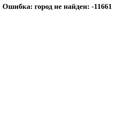
Ошибка: город не найден: -11661