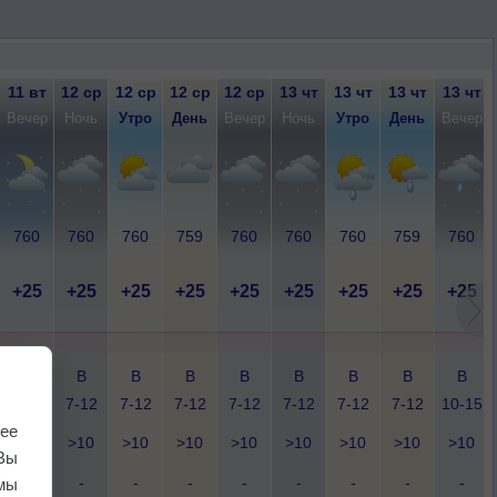
11 вт
12 ср
12 ср
12 ср
12 ср
13 чт
13 чт
13 чт
13 чт
Вечер
Ночь
Утро
День
Вечер
Ночь
Утро
День
Вечер
760
760
760
759
760
760
760
759
760
+25
+25
+25
+25
+25
+25
+25
+25
+25
Ю-В
В
В
В
В
В
В
В
В
10-15
7-12
7-12
7-12
7-12
7-12
7-12
7-12
10-15
ее
>10
>10
>10
>10
>10
>10
>10
>10
>10
Вы
-
-
-
-
-
-
-
-
-
мы