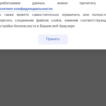
Риск задержек вылетов по метеоусловиям
брабатываем данные, можно прочитать
олитике конфиденциальности
.
ы также можете самостоятельно ограничить или полност
апретить сохранение файлов cookie, изменив соответствующ
стройки безопасности в Вашем веб-браузере.
Принять