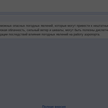
озможных опасных погодных явлений, которые могут привести к нештатн
низкая облачность, сильный ветер и шквалы, могут быть полезны диспет
ации последствий влияния погодных явлений на работу аэропорта.
Полная версия