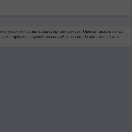
ым ситуациям и вызвать задержку авиарейсов. Оценка таких опасных
черам и другим специалистам служб аэропорта Рождества о-в для