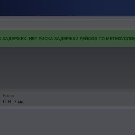
К ЗАДЕРЖЕК: НЕТ РИСКА ЗАДЕРЖКИ РЕЙСОВ ПО МЕТЕОУСЛО
Ветер
С-В, 7 м/с