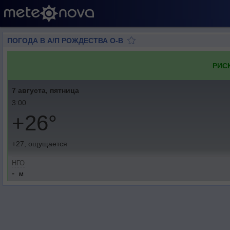
ПОГОДА В А/П РОЖДЕСТВА О-В
РИС
7 августа, пятница
3:00
+26°
+27, ощущается
НГО
-
м