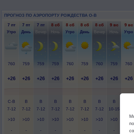
ПРОГНОЗ ПО АЭРОПОРТУ РОЖДЕСТВА О-В
7 пт
7 пт
7 пт
8 сб
8 сб
8 сб
8 сб
9 вс
9 вс
Утро
День
Вечер
Ночь
Утро
День
Вечер
Ночь
Утро
760
759
759
759
760
759
760
759
760
+26
+26
+26
+26
+26
+26
+26
+26
+26
С-В
В
В
В
В
В
В
В
В
7-12
7-12
7-12
7-12
7-12
7-12
7-12
10-15
7-12
М
>10
>10
>10
>10
>10
>10
>10
>10
>10
п
-
-
-
-
-
-
-
-
-
с