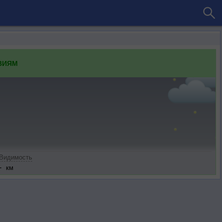
ВИЯМ
Видимость
-
км