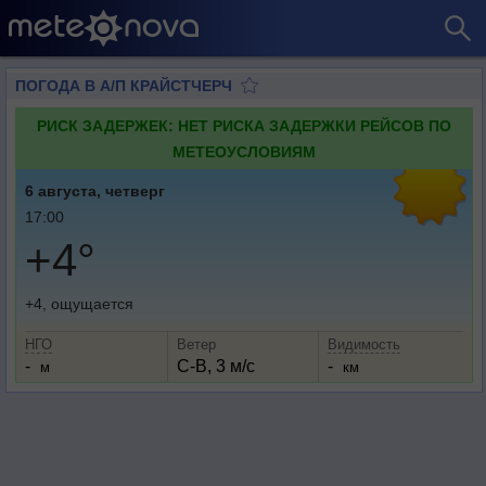
ПОГОДА В А/П КРАЙСТЧЕРЧ
РИСК ЗАДЕРЖЕК: НЕТ РИСКА ЗАДЕРЖКИ РЕЙСОВ ПО
МЕТЕОУСЛОВИЯМ
6 августа, четверг
17:00
+4°
+4, ощущается
НГО
Ветер
Видимость
-
С-В, 3 м/с
-
м
км