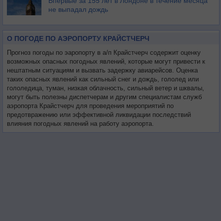
Впервые за 155 лет в Лондоне в течение месяца
не выпадал дождь
О ПОГОДЕ ПО АЭРОПОРТУ КРАЙСТЧЕРЧ
Прогноз погоды по эаропорту в а/п Крайстчерч содержит оценку
возможных опасных погодных явлений, которые могут привести к
нештатным ситуациям и вызвать задержку авиарейсов. Оценка
таких опасных явлений как сильный снег и дождь, гололед или
гололедица, туман, низкая облачность, сильный ветер и шквалы,
могут быть полезны диспетчерам и другим специалистам служб
аэропорта Крайстчерч для проведения мероприятий по
предотвражению или эффективной ликвидации последствий
влияния погодных явлений на работу аэропорта.