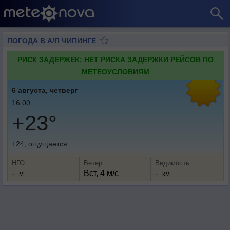
ПОГОДА В А/П ЧИПИНГЕ
РИСК ЗАДЕРЖЕК: НЕТ РИСКА ЗАДЕРЖКИ РЕЙСОВ ПО
МЕТЕОУСЛОВИЯМ
6 августа, четверг
16:00
+23°
+24, ощущается
НГО
Ветер
Видимость
-
Вст, 4 м/с
-
м
км