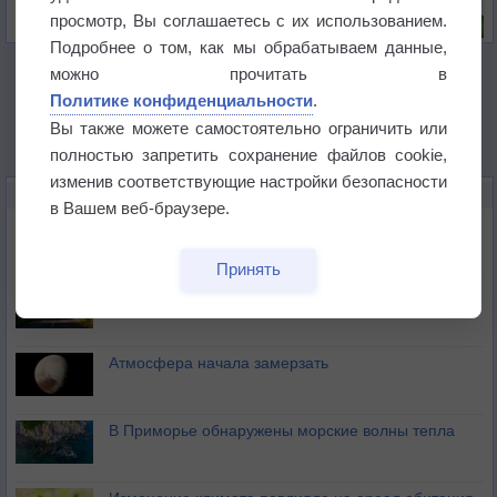
Риск задержек вылетов по метеоусловиям
просмотр, Вы соглашаетесь с их использованием.
Подробнее о том, как мы обрабатываем данные,
можно прочитать в
Политике конфиденциальности
.
Вы также можете самостоятельно ограничить или
полностью запретить сохранение файлов cookie,
изменив соответствующие настройки безопасности
НОВОЕ О ПОГОДЕ
в Вашем веб-браузере.
Космическая погода влияет на транспорт
Принять
Приложение построит маршрут через тень
Атмосфера начала замерзать
В Приморье обнаружены морские волны тепла