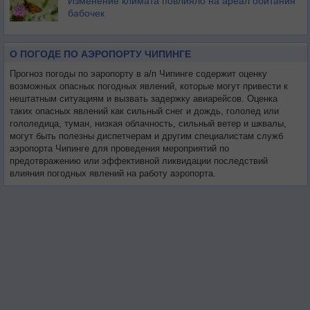
Изменение климата повлияло на ареал обитания
бабочек
О ПОГОДЕ ПО АЭРОПОРТУ ЧИПИНГЕ
Прогноз погоды по эаропорту в а/п Чипинге содержит оценку
возможных опасных погодных явлений, которые могут привести к
нештатным ситуациям и вызвать задержку авиарейсов. Оценка
таких опасных явлений как сильный снег и дождь, гололед или
гололедица, туман, низкая облачность, сильный ветер и шквалы,
могут быть полезны диспетчерам и другим специалистам служб
аэропорта Чипинге для проведения мероприятий по
предотвражению или эффективной ликвидации последствий
влияния погодных явлений на работу аэропорта.