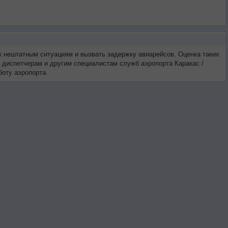
к нештатным ситуациям и вызвать задержку авиарейсов. Оценка таких
ы диспетчерам и другим специалистам служб аэропорта Каракас /
оту аэропорта.