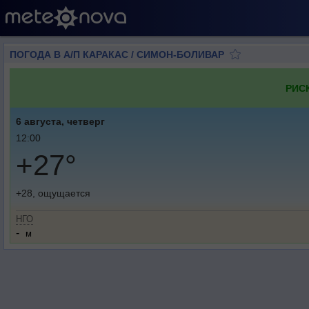
ПОГОДА В А/П КАРАКАС / СИМОН-БОЛИВАР
РИС
6 августа, четверг
12:00
+27°
+28, ощущается
НГО
-
м