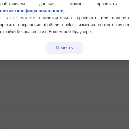
Риск задержек вылетов по метеоусловиям
брабатываем данные, можно прочитать
олитике конфиденциальности
.
ы также можете самостоятельно ограничить или полност
апретить сохранение файлов cookie, изменив соответствующ
стройки безопасности в Вашем веб-браузере.
Принять