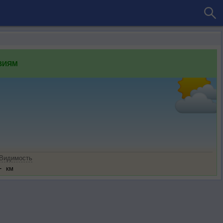
ВИЯМ
Видимость
-
км