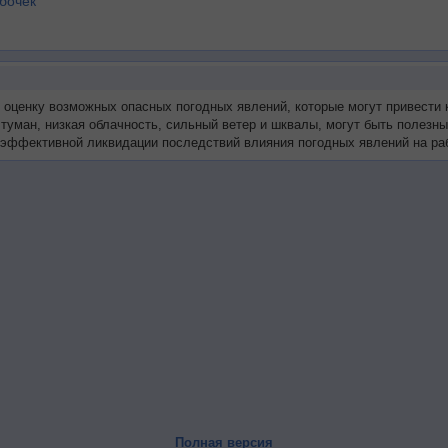
бочек
т оценку возможных опасных погодных явлений, которые могут привести 
 туман, низкая облачность, сильный ветер и шквалы, могут быть полезн
эффективной ликвидации последствий влияния погодных явлений на раб
Полная версия