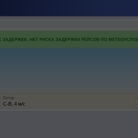
К ЗАДЕРЖЕК: НЕТ РИСКА ЗАДЕРЖКИ РЕЙСОВ ПО МЕТЕОУСЛО
Ветер
С-В, 4 м/с