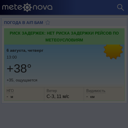
ПОГОДА В А/П БАМ
РИСК ЗАДЕРЖЕК: НЕТ РИСКА ЗАДЕРЖКИ РЕЙСОВ ПО
МЕТЕОУСЛОВИЯМ
6 августа, четверг
13:00
+38°
+35, ощущается
НГО
Ветер
Видимость
-
С-З, 11 м/с
-
м
км