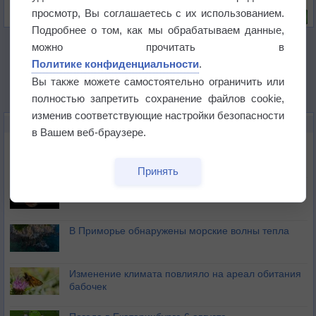
Риск задержек вылетов по метеоусловиям
просмотр, Вы соглашаетесь с их использованием.
Подробнее о том, как мы обрабатываем данные,
можно прочитать в
Политике конфиденциальности
.
Вы также можете самостоятельно ограничить или
полностью запретить сохранение файлов cookie,
изменив соответствующие настройки безопасности
НОВОЕ О ПОГОДЕ
в Вашем веб-браузере.
Приложение построит маршрут через тень
Принять
Атмосфера начала замерзать
В Приморье обнаружены морские волны тепла
Изменение климата повлияло на ареал обитания
бабочек