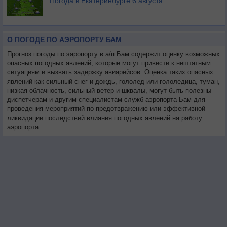
Погода в Екатеринбурге 6 августа
О ПОГОДЕ ПО АЭРОПОРТУ БАМ
Прогноз погоды по эаропорту в а/п Бам содержит оценку возможных
опасных погодных явлений, которые могут привести к нештатным
ситуациям и вызвать задержку авиарейсов. Оценка таких опасных
явлений как сильный снег и дождь, гололед или гололедица, туман,
низкая облачность, сильный ветер и шквалы, могут быть полезны
диспетчерам и другим специалистам служб аэропорта Бам для
проведения мероприятий по предотвражению или эффективной
ликвидации последствий влияния погодных явлений на работу
аэропорта.