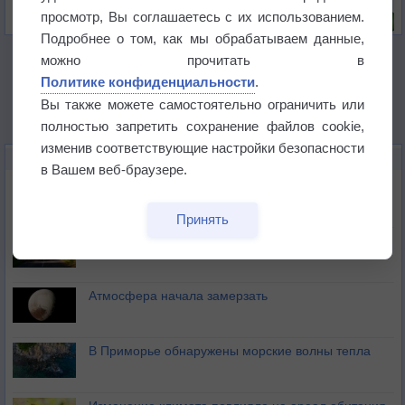
Риск задержек вылетов по метеоусловиям
просмотр, Вы соглашаетесь с их использованием.
Подробнее о том, как мы обрабатываем данные,
можно прочитать в
Политике конфиденциальности
.
Вы также можете самостоятельно ограничить или
полностью запретить сохранение файлов cookie,
изменив соответствующие настройки безопасности
НОВОЕ О ПОГОДЕ
в Вашем веб-браузере.
Космическая погода влияет на транспорт
Принять
Приложение построит маршрут через тень
Атмосфера начала замерзать
В Приморье обнаружены морские волны тепла