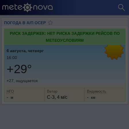
ПОГОДА В А/П ОСЕР
РИСК ЗАДЕРЖЕК: НЕТ РИСКА ЗАДЕРЖКИ РЕЙСОВ ПО
МЕТЕОУСЛОВИЯМ
6 августа, четверг
16:00
+29°
+27, ощущается
НГО
Ветер
Видимость
-
С-З, 4 м/с
-
м
км