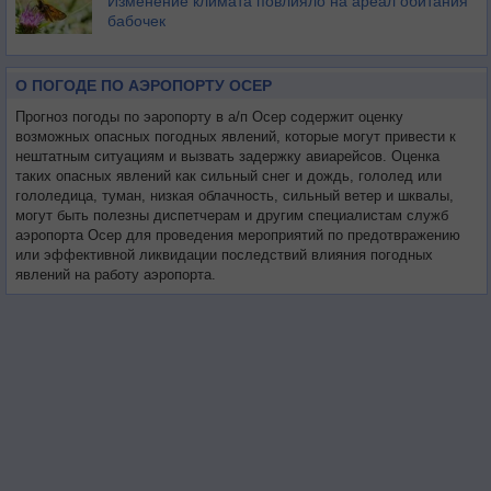
Изменение климата повлияло на ареал обитания
бабочек
О ПОГОДЕ ПО АЭРОПОРТУ ОСЕР
Прогноз погоды по эаропорту в а/п Осер содержит оценку
возможных опасных погодных явлений, которые могут привести к
нештатным ситуациям и вызвать задержку авиарейсов. Оценка
таких опасных явлений как сильный снег и дождь, гололед или
гололедица, туман, низкая облачность, сильный ветер и шквалы,
могут быть полезны диспетчерам и другим специалистам служб
аэропорта Осер для проведения мероприятий по предотвражению
или эффективной ликвидации последствий влияния погодных
явлений на работу аэропорта.