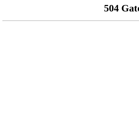
504 Gat