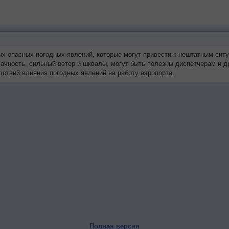
ых опасных погодных явлений, которые могут привести к нештатным сит
блачность, сильный ветер и шквалы, могут быть полезны диспетчерам и
ствий влияния погодных явлений на работу аэропорта.
Полная версия