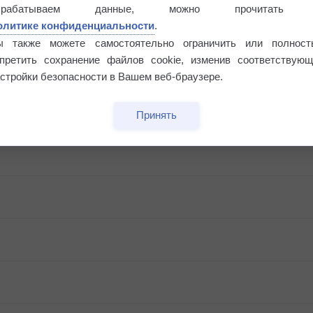
Риск задержек вылетов по метеоусловиям
брабатываем данные, можно прочитать
олитике конфиденциальности
.
ы также можете самостоятельно ограничить или полност
апретить сохранение файлов cookie, изменив соответствующ
стройки безопасности в Вашем веб-браузере.
Принять