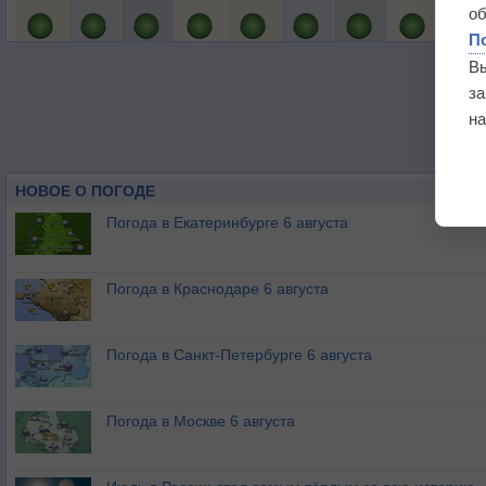
о
П
В
з
на
НОВОЕ О ПОГОДЕ
Погода в Екатеринбурге 6 августа
Погода в Краснодаре 6 августа
Погода в Санкт-Петербурге 6 августа
Погода в Москве 6 августа