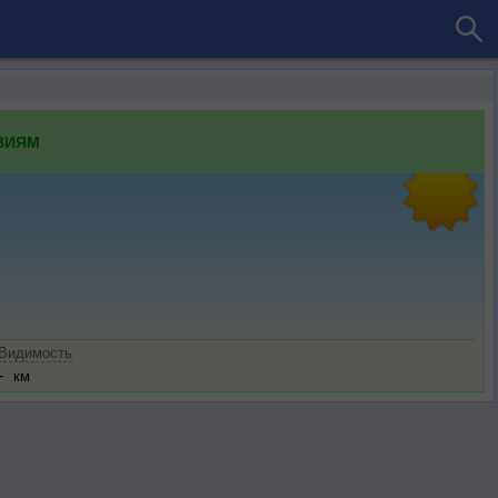
ВИЯМ
Видимость
-
км