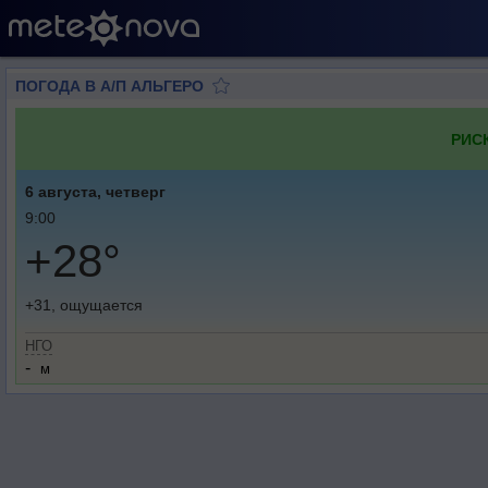
ПОГОДА В А/П АЛЬГЕРО
РИС
6 августа, четверг
9:00
+28°
+31, ощущается
НГО
-
м