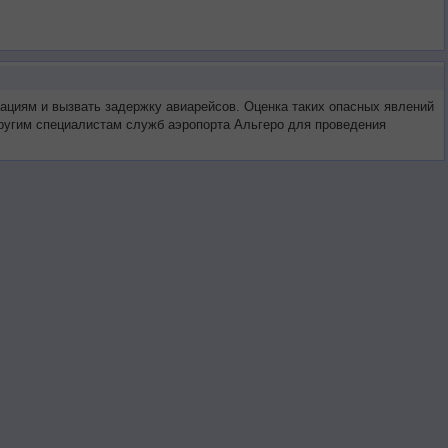
уациям и вызвать задержку авиарейсов. Оценка таких опасных явлений
 другим специалистам служб аэропорта Альгеро для проведения