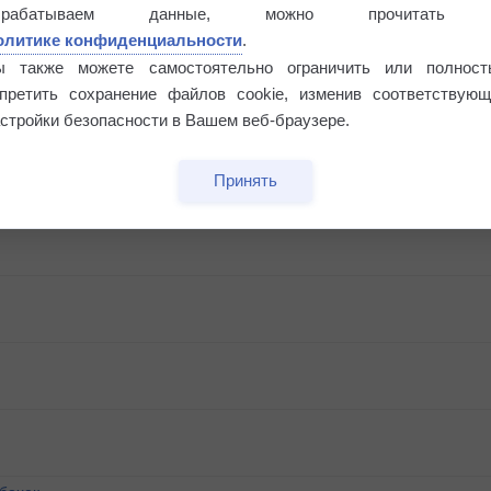
Риск задержек вылетов по метеоусловиям
брабатываем данные, можно прочитать
олитике конфиденциальности
.
ы также можете самостоятельно ограничить или полност
апретить сохранение файлов cookie, изменив соответствующ
стройки безопасности в Вашем веб-браузере.
Принять