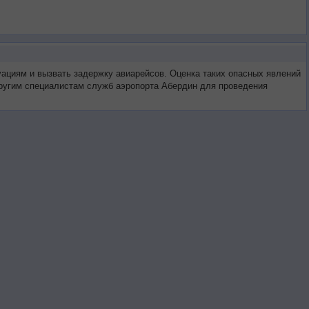
уациям и вызвать задержку авиарейсов. Оценка таких опасных явлений
 другим специалистам служб аэропорта Абердин для проведения