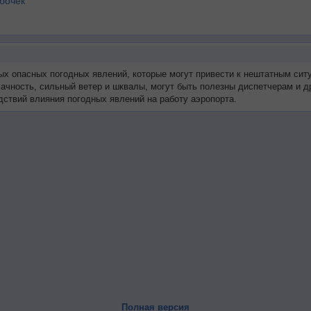
бочек
ых опасных погодных явлений, которые могут привести к нештатным сит
блачность, сильный ветер и шквалы, могут быть полезны диспетчерам и
ствий влияния погодных явлений на работу аэропорта.
Полная версия