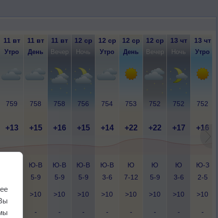
11 вт
11 вт
11 вт
12 ср
12 ср
12 ср
12 ср
13 чт
13 чт
Утро
День
Вечер
Ночь
Утро
День
Вечер
Ночь
Утро
759
758
758
756
754
753
752
752
752
+13
+15
+16
+15
+14
+22
+22
+17
+16
Ю-В
Ю-В
Ю-В
Ю-В
Ю-В
Ю
Ю
Ю
Ю-З
3-6
5-9
5-9
5-9
3-6
7-12
5-9
3-6
2-5
ее
>10
>10
>10
>10
>10
>10
>10
>10
>10
Вы
-
-
-
-
-
-
-
-
-
мы