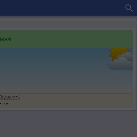
ВИЯМ
Видимость
-
км