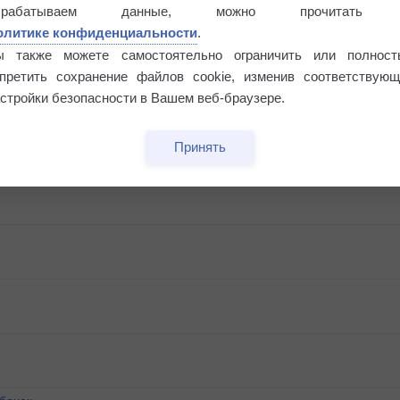
Риск задержек вылетов по метеоусловиям
брабатываем данные, можно прочитать
олитике конфиденциальности
.
ы также можете самостоятельно ограничить или полност
апретить сохранение файлов cookie, изменив соответствующ
стройки безопасности в Вашем веб-браузере.
Принять