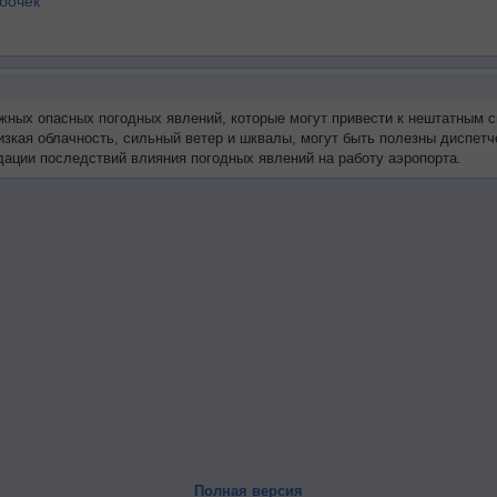
бочек
жных опасных погодных явлений, которые могут привести к нештатным с
низкая облачность, сильный ветер и шквалы, могут быть полезны диспе
ации последствий влияния погодных явлений на работу аэропорта.
Полная версия