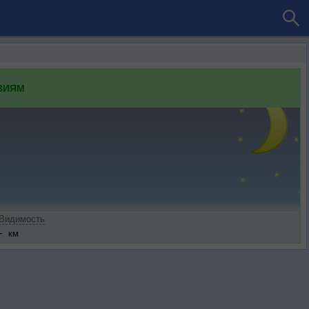
ВИЯМ
Видимость
-
км