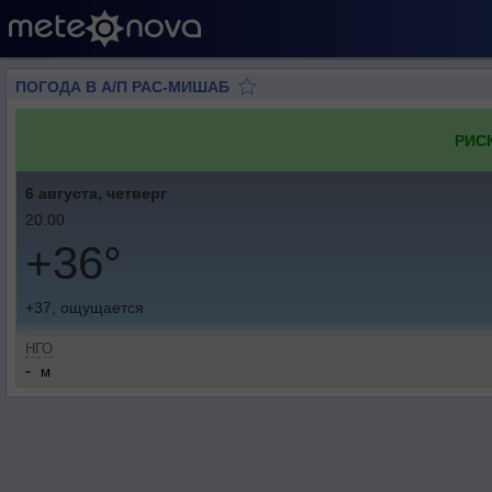
ПОГОДА В А/П РАС-МИШАБ
РИС
6 августа, четверг
20:00
+36°
+37, ощущается
НГО
-
м