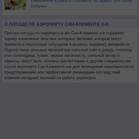
Изменение климата повлияло на ареал обитания
бабочек
О ПОГОДЕ ПО АЭРОПОРТУ САН-КЛЕМЕНТЕ О-В
Прогноз погоды по эаропорту в а/п Сан-Клементе о-в содержит
оценку возможных опасных погодных явлений, которые могут
привести к нештатным ситуациям и вызвать задержку авиарейсов.
Оценка таких опасных явлений как сильный снег и дождь, гололед
или гололедица, туман, низкая облачность, сильный ветер и
шквалы, могут быть полезны диспетчерам и другим специалистам
служб аэропорта Сан-Клементе о-в для проведения мероприятий по
предотвражению или эффективной ликвидации последствий
влияния погодных явлений на работу аэропорта.