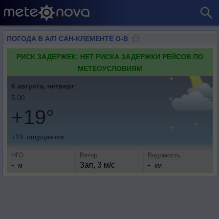
ПОГОДА В А/П САН-КЛЕМЕНТЕ О-В
РИСК ЗАДЕРЖЕК: НЕТ РИСКА ЗАДЕРЖКИ РЕЙСОВ ПО
МЕТЕОУСЛОВИЯМ
6 августа, четверг
5:00
+19°
+19, ощущается
НГО
Ветер
Видимость
-
Зап, 3 м/с
-
м
км