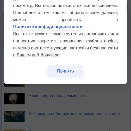
Риск задержек вылетов по метеоусловиям
просмотр, Вы соглашаетесь с их использованием.
Подробнее о том, как мы обрабатываем данные,
можно прочитать в
Политике конфиденциальности
.
Вы также можете самостоятельно ограничить или
полностью запретить сохранение файлов cookie,
изменив соответствующие настройки безопасности
НОВОЕ О ПОГОДЕ
в Вашем веб-браузере.
Космическая погода и транспорт
Принять
Приложение построит маршрут через тень
Атмосфера начала замерзать
В Приморье обнаружены морские волны тепла