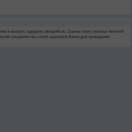
циям и вызвать задержку авиарейсов. Оценка таких опасных явлений
другим специалистам служб аэропорта Бингa для проведения