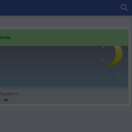
ВИЯМ
Видимость
-
км