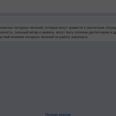
 опасных погодных явлений, которые могут привести к нештатным ситуа
блачность, сильный ветер и шквалы, могут быть полезны диспетчерам и 
ствий влияния погодных явлений на работу аэропорта.
Полная версия