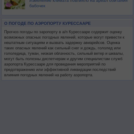
Изменение климата повлияло на ареал обитания
бабочек
О ПОГОДЕ ПО АЭРОПОРТУ КУРЕССААРЕ
Прогноз погоды по эаропорту в а/п Курессааре содержит оценку
возможных опасных погодных явлений, которые могут привести к
нештатным ситуациям и вызвать задержку авиарейсов. Оценка
таких опасных явлений как сильный снег и дождь, гололед или
гололедица, туман, низкая облачность, сильный ветер и шквалы,
могут быть полезны диспетчерам и другим специалистам служб
аэропорта Курессааре для проведения мероприятий по
предотвражению или эффективной ликвидации последствий
влияния погодных явлений на работу аэропорта.