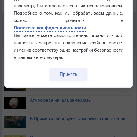
Риск задержек вылетов по метеоусловиям
просмотр, Вы соглашаетесь с их использованием.
Подробнее о том, как мы обрабатываем данные,
можно прочитать в
Политике конфиденциальности
.
Вы также можете самостоятельно ограничить или
полностью запретить сохранение файлов cookie,
изменив соответствующие настройки безопасности
НОВОЕ О ПОГОДЕ
в Вашем веб-браузере.
Космическая погода влияет на транспорт
Принять
Приложение построит маршрут через тень
Атмосфера начала замерзать
В Приморье обнаружены морские волны тепла