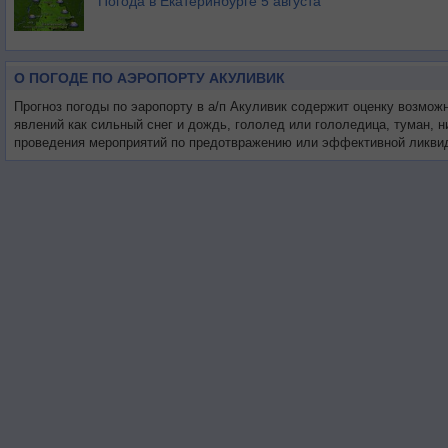
Погода в Екатеринбурге 5 августа
О ПОГОДЕ ПО АЭРОПОРТУ АКУЛИВИК
Прогноз погоды по эаропорту в а/п Акуливик содержит оценку возмож
явлений как сильный снег и дождь, гололед или гололедица, туман, 
проведения мероприятий по предотвражению или эффективной ликвид