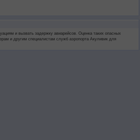
туациям и вызвать задержку авиарейсов. Оценка таких опасных
тчерам и другим специалистам служб аэропорта Акуливик для