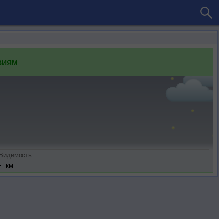
ВИЯМ
Видимость
-
км