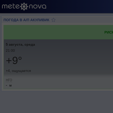
ПОГОДА В А/П АКУЛИВИК
РИС
5 августа, среда
21:00
+9°
+4, ощущается
НГО
-
м