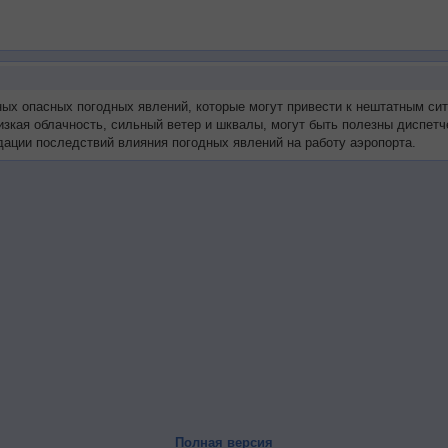
ных опасных погодных явлений, которые могут привести к нештатным си
низкая облачность, сильный ветер и шквалы, могут быть полезны диспе
ации последствий влияния погодных явлений на работу аэропорта.
Полная версия