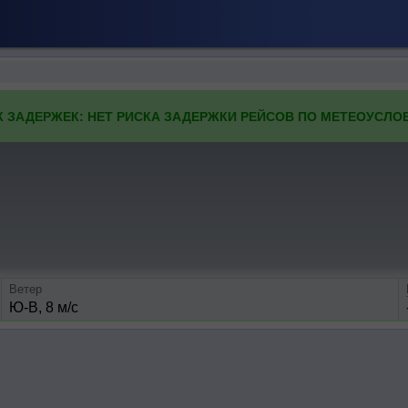
К ЗАДЕРЖЕК: НЕТ РИСКА ЗАДЕРЖКИ РЕЙСОВ ПО МЕТЕОУСЛО
Ветер
Ю-В, 8 м/с