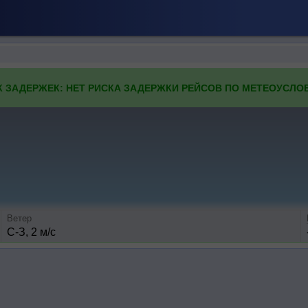
К ЗАДЕРЖЕК: НЕТ РИСКА ЗАДЕРЖКИ РЕЙСОВ ПО МЕТЕОУСЛО
Ветер
С-З, 2 м/с