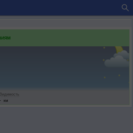
ВИЯМ
Видимость
-
км