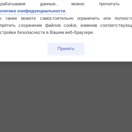
Риск задержек вылетов по метеоусловиям
брабатываем данные, можно прочитать
олитике конфиденциальности
.
ы также можете самостоятельно ограничить или полност
апретить сохранение файлов cookie, изменив соответствующ
стройки безопасности в Вашем веб-браузере.
Принять