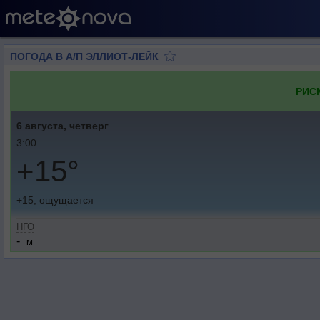
ПОГОДА В А/П ЭЛЛИОТ-ЛЕЙК
РИС
6 августа, четверг
3:00
+15°
+15, ощущается
НГО
-
м