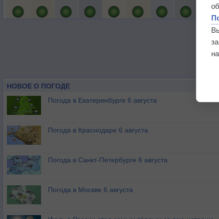
о
П
В
з
на
НОВОЕ О ПОГОДЕ
Погода в Екатеринбурге 6 августа
Погода в Краснодаре 6 августа
Погода в Санкт-Петербурге 6 августа
Погода в Москве 6 августа