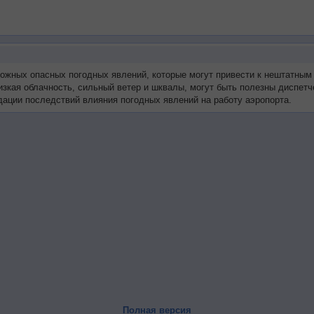
можных опасных погодных явлений, которые могут привести к нештатным
низкая облачность, сильный ветер и шквалы, могут быть полезны диспе
ации последствий влияния погодных явлений на работу аэропорта.
Полная версия