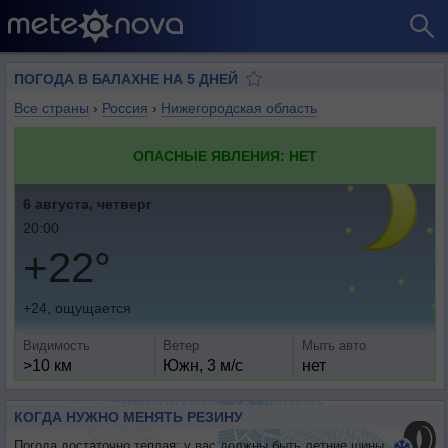
ПОГОДА В БАЛАХНЕ НА 5 ДНЕЙ
Все страны
›
Россия
›
Нижегородская область
ОПАСНЫЕ ЯВЛЕНИЯ: НЕТ
6 августа, четверг
20:00
+22°
+24, ощущается
Видимость
Ветер
Мыть авто
>10 км
Южн, 3 м/с
нет
КОГДА НУЖНО МЕНЯТЬ РЕЗИНУ
Погода достаточно теплая: у вас должны быть летние шины