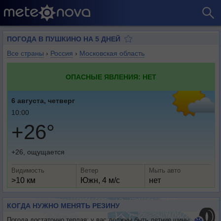
ПОГОДА В ПУШКИНО НА 5 ДНЕЙ
Все страны
›
Россия
›
Московская область
ОПАСНЫЕ ЯВЛЕНИЯ: НЕТ
6 августа, четверг
10:00
+26°
+26, ощущается
Видимость
Ветер
Мыть авто
>10 км
Южн, 4 м/с
нет
КОГДА НУЖНО МЕНЯТЬ РЕЗИНУ
Погода достаточно теплая: у вас должны быть летние шины