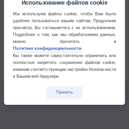
Использование файлов cookie
Мы используем файлы cookie, чтобы Вам было
Приложение построит маршрут через тень
удобнее пользоваться нашим сайтом. Продолжая
просмотр, Вы соглашаетесь с их использованием.
Атмосфера начала замерзать
Подробнее о том, как мы обрабатываем данные,
можно прочитать в
Политике конфиденциальности
.
В Приморье обнаружены морские волны тепла
Вы также можете самостоятельно ограничить или
полностью запретить сохранение файлов cookie,
Изменение климата повлияло на ареал обитания
изменив соответствующие настройки безопасности
бабочек
в Вашем веб-браузере.
Принять